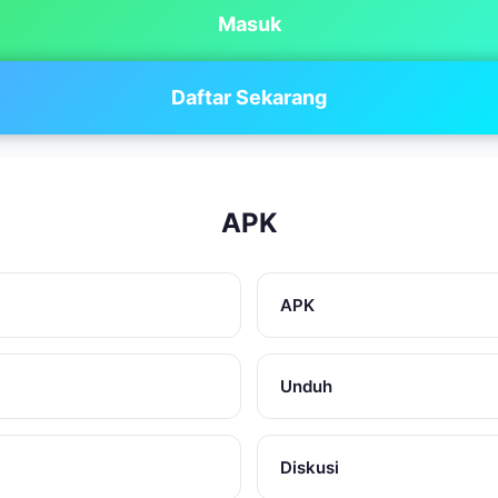
Masuk
Daftar Sekarang
APK
APK
Unduh
Diskusi