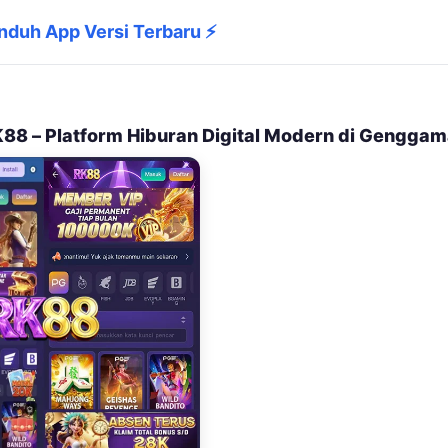
nduh App Versi Terbaru ⚡
88 – Platform Hiburan Digital Modern di Gengga