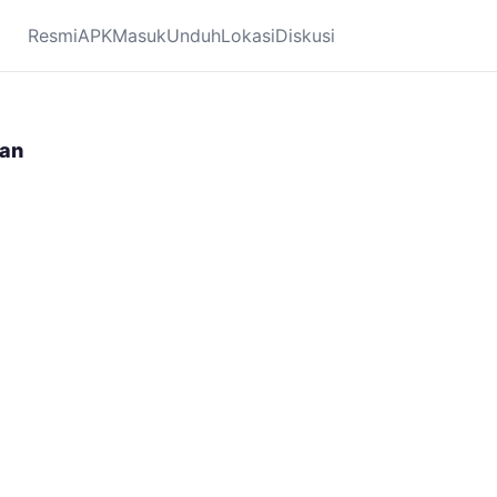
Resmi
APK
Masuk
Unduh
Lokasi
Diskusi
man