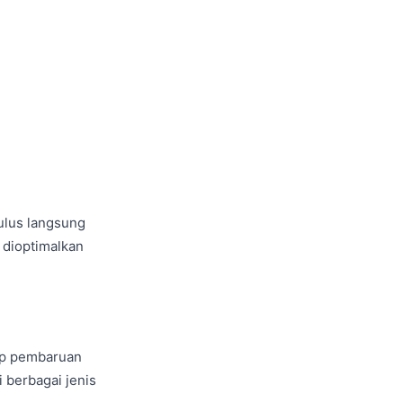
ulus langsung
 dioptimalkan
ap pembaruan
 berbagai jenis